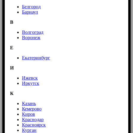
Белгород
Барнаул
В
Волгоград
Воронеж
E
Екатеринбург
И
Ижевск
Иркутск
К
Казань
Кемерово
Киров
Краснодар
Красноярск
Курган