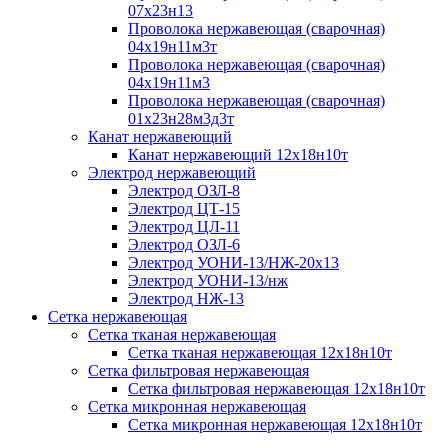
07х23н13
Проволока нержавеющая (сварочная)
04х19н11м3т
Проволока нержавеющая (сварочная)
04х19н11м3
Проволока нержавеющая (сварочная)
01х23н28м3д3т
Канат нержавеющий
Канат нержавеющий 12х18н10т
Электрод нержавеющий
Электрод ОЗЛ-8
Электрод ЦТ-15
Электрод ЦЛ-11
Электрод ОЗЛ-6
Электрод УОНИ-13/НЖ-20х13
Электрод УОНИ-13/нж
Электрод НЖ-13
Сетка нержавеющая
Сетка тканая нержавеющая
Сетка тканая нержавеющая 12х18н10т
Сетка фильтровая нержавеющая
Сетка фильтровая нержавеющая 12х18н10т
Сетка микронная нержавеющая
Сетка микронная нержавеющая 12х18н10т