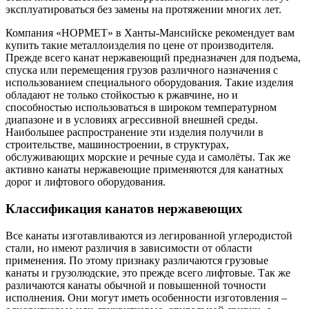
эксплуатироваться без замены на протяжении многих лет.
Компания «НОРМЕТ» в Ханты-Мансийске рекомендует вам
купить такие металлоизделия по цене от производителя.
Прежде всего канат нержавеющий предназначен для подъема,
спуска или перемещения грузов различного назначения с
использованием специального оборудования. Такие изделия
обладают не только стойкостью к ржавчине, но и
способностью использоваться в широком температурном
диапазоне и в условиях агрессивной внешней среды.
Наибольшее распространение эти изделия получили в
строительстве, машиностроении, в структурах,
обслуживающих морские и речные суда и самолёты. Так же
активно канаты нержавеющие применяются для канатных
дорог и лифтового оборудования.
Классификация канатов нержавеющих
Все канаты изготавливаются из легированной углеродистой
стали, но имеют различия в зависимости от области
применения. По этому признаку различаются грузовые
канаты и грузолюдские, это прежде всего лифтовые. Так же
различаются канаты обычной и повышенной точности
исполнения. Они могут иметь особенности изготовления –