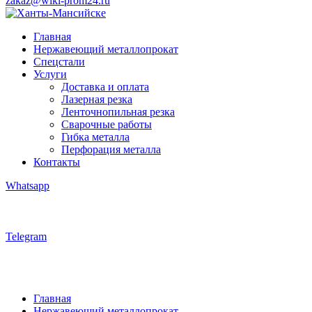
zakaz@wiki-prom24.ru
Главная
Нержавеющий металлопрокат
Спецстали
Услуги
Доставка и оплата
Лазерная резка
Ленточнопильная резка
Сварочные работы
Гибка металла
Перфорация металла
Контакты
Whatsapp
Telegram
Главная
Нержавеющий металлопрокат