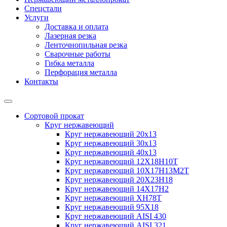
Спецстали
Услуги
Доставка и оплата
Лазерная резка
Ленточнопильная резка
Сварочные работы
Гибка металла
Перфорация металла
Контакты
Сортовой прокат
Круг нержавеющий
Круг нержавеющий 20х13
Круг нержавеющий 30х13
Круг нержавеющий 40х13
Круг нержавеющий 12Х18Н10Т
Круг нержавеющий 10Х17Н13М2T
Круг нержавеющий 20Х23Н18
Круг нержавеющий 14Х17Н2
Круг нержавеющий ХН78Т
Круг нержавеющий 95Х18
Круг нержавеющий AISI 430
Круг нержавеющий AISI 321