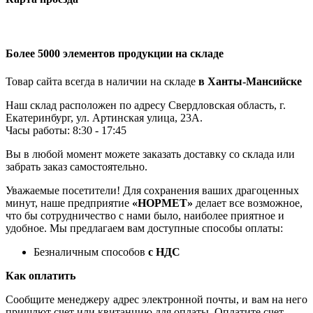
Более 5000 элементов продукции на складе
Товар сайта всегда в наличии на складе
в Ханты-Мансийске
Наш склад расположен по адресу Свердловская область, г.
Екатеринбург, ул. Артинская улица, 23А.
Часы работы: 8:30 - 17:45
Вы в любой момент можете заказать доставку со склада или
забрать заказ самостоятельно.
Уважаемые посетители! Для сохранения ваших драгоценных
минут, наше предприятие
«НОРМЕТ»
делает все возможное,
что бы сотрудничество с нами было, наиболее приятное и
удобное. Мы предлагаем вам доступные способы оплаты:
Безналичным способов
с НДС
Как оплатить
Сообщите менеджеру адрес электронной почты, и вам на него
пришлют счет или квитанцию для оплаты. Оплатите счет.