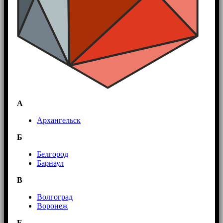
А
Архангельск
Б
Белгород
Барнаул
В
Волгоград
Воронеж
E