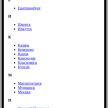
Екатеринбург
И
Ижевск
Иркутск
К
Казань
Кемерово
Киров
Краснодар
Красноярск
Курган
М
Магнитогорск
Мурманск
Москва
Н