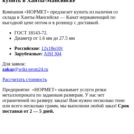
купить в Ханты-Мансийске
Компания «НОРМЕТ» предлагает купить из наличия со
склада в Ханты-Мансийске — Канат нержавеющий по
выгодной цене оптом и в розницу с доставкой.
ГОСТ 18143-72.
Диаметр от 1.6 мм до 27.5 мм
Российские
:
12х18н10т
Зарубежные
:
AISI 304
Для заявок:
zakaz
@wiki-prom24.ru
Рассчитать стоимость
Предприятие «НОРМЕТ» оказывает услуги резки
металлопроката по заданным размерам. У нас нет
ограничений по размеру заказа! Вам нужно несколько тонн
или всего несколько грамм, мы выполним любой заказ!
Срок
поставки от 2 — 5 дней.