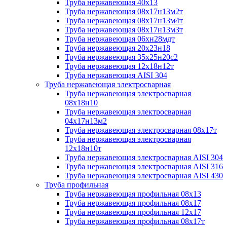
Труба нержавеющая 40х13
Труба нержавеющая 08х17н13м2т
Труба нержавеющая 08х17н13м4т
Труба нержавеющая 08х17н13м3т
Труба нержавеющая 06хн28мдт
Труба нержавеющая 20х23н18
Труба нержавеющая 35х25н20с2
Труба нержавеющая 12х18н12т
Труба нержавеющая AISI 304
Труба нержавеющая электросварная
Труба нержавеющая электросварная
08х18н10
Труба нержавеющая электросварная
04х17н13м2
Труба нержавеющая электросварная 08х17т
Труба нержавеющая электросварная
12х18н10т
Труба нержавеющая электросварная AISI 304
Труба нержавеющая электросварная AISI 316
Труба нержавеющая электросварная AISI 430
Труба профильная
Труба нержавеющая профильная 08х13
Труба нержавеющая профильная 08х17
Труба нержавеющая профильная 12х17
Труба нержавеющая профильная 08х17т