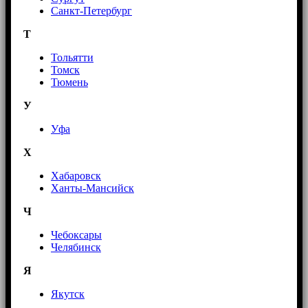
Санкт-Петербург
Т
Тольятти
Томск
Тюмень
У
Уфа
Х
Хабаровск
Ханты-Мансийск
Ч
Чебоксары
Челябинск
Я
Якутск