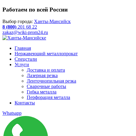
Работаем по всей России
Выбор города:
Ханты-Мансийск
8 (800)
201 68 22
zakaz@wiki-prom24.ru
Главная
Нержавеющий металлопрокат
Спецстали
Услуги
Доставка и оплата
Лазерная резка
Ленточнопильная резка
Сварочные работы
Гибка металла
Перфорация металла
Контакты
Whatsapp