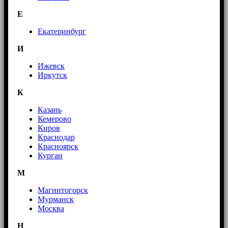
E
Екатеринбург
И
Ижевск
Иркутск
К
Казань
Кемерово
Киров
Краснодар
Красноярск
Курган
М
Магнитогорск
Мурманск
Москва
Н