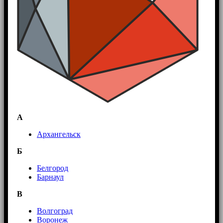
А
Архангельск
Б
Белгород
Барнаул
В
Волгоград
Воронеж