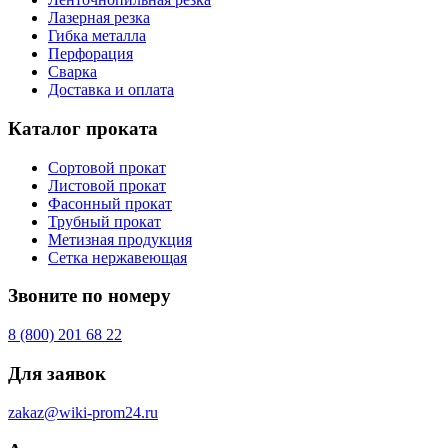
Лазерная резка
Гибка металла
Перфорация
Сварка
Доставка и оплата
Каталог проката
Сортовой прокат
Листовой прокат
Фасонный прокат
Трубный прокат
Метизная продукция
Сетка нержавеющая
Звоните по номеру
8 (800) 201 68 22
Для заявок
zakaz@wiki-prom24.ru