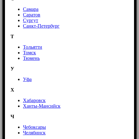
Самара
Саратов
Сургут
Санкт-Петербург
Т
Тольятти
Томск
Тюмень
У
Уфа
Х
Хабаровск
Ханты-Мансийск
Ч
Чебоксары
Челябинск