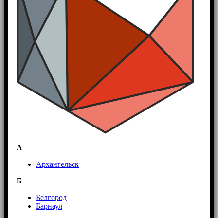
А
Архангельск
Б
Белгород
Барнаул