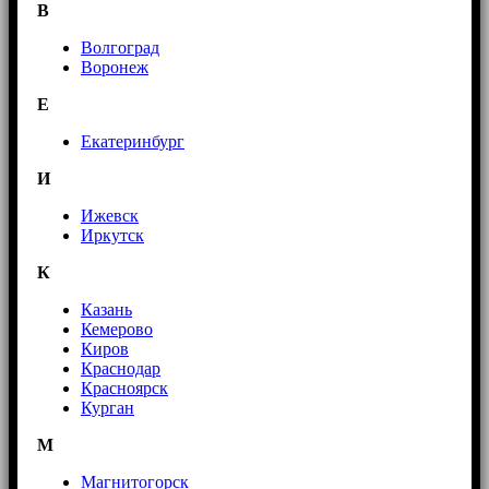
В
Волгоград
Воронеж
E
Екатеринбург
И
Ижевск
Иркутск
К
Казань
Кемерово
Киров
Краснодар
Красноярск
Курган
М
Магнитогорск