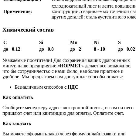
холоднокатаный лист и лента повышенн
Применение:
конструкций, свариваемых точечной сва
других деталей; сталь аустенитного кла
Химический состав
C
Si
Mn
Ni
S
до 0.12
до 0.8
до 2
8 - 10
до 0.02
Уважаемые посетители! Для сохранения ваших драгоценных
минут, наше предприятие
«НОРМЕТ»
делает все возможное,
что бы сотрудничество с нами было, наиболее приятное и
удобное. Мы предлагаем вам доступные способы оплаты:
Безналичным способов
с НДС
Как оплатить
Сообщите менеджеру адрес электронной почты, и вам на него
пришлют счет или квитанцию для оплаты. Оплатите счет.
Как заказать
Вы можете оформить заказ через форму онлайн заявки или