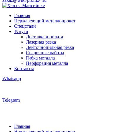
zakaz@wiki-prom24.ru
Главная
Нержавеющий металлопрокат
Спецстали
Услуги
Доставка и оплата
Лазерная резка
Ленточнопильная резка
Сварочные работы
Гибка металла
Перфорация металла
Контакты
Whatsapp
Telegram
Главная
Нержавеющий металлопрокат