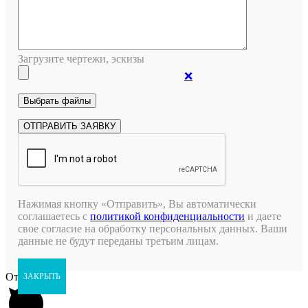
Загрузите чертежи, эскизы
❌
Нажимая кнопку «Отправить», Вы автоматически
соглашаетесь с
политикой конфиденциальности
и даете
свое согласие на обработку персональных данных. Ваши
данные не будут переданы третьим лицам.
Открыть чат
ЗАКРЫТЬ