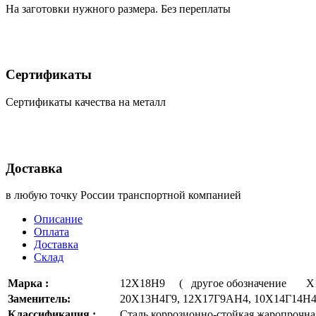
На заготовки нужного размера. Без переплаты
Сертификаты
Сертификаты качества на металл
Доставка
в любую точку России транспортной компанией
Описание
Оплата
Доставка
Склад
Марка :
12Х18Н9 ( другое обозначение Х
Заменитель:
20Х13Н4Г9, 12Х17Г9АН4, 10Х14Г14Н
Классификация :
Сталь коррозионно-стойкая жаропрочна