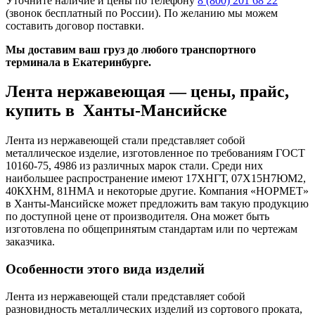
Уточните наличие и цены по телефону
8 (800) 201 68 22
(звонок бесплатный по России). По желанию мы можем
составить договор поставки.
Мы доставим ваш груз до любого транспортного
терминала в Екатеринбурге.
Лента нержавеющая — цены, прайс,
купить в Ханты-Мансийске
Лента из нержавеющей стали представляет собой
металлическое изделие, изготовленное по требованиям ГОСТ
10160-75, 4986 из различных марок стали. Среди них
наибольшее распространение имеют 17ХНГТ, 07Х15Н7ЮМ2,
40КХНМ, 81НМА и некоторые другие. Компания «НОРМЕТ»
в Ханты-Мансийске может предложить вам такую продукцию
по доступной цене от производителя. Она может быть
изготовлена по общепринятым стандартам или по чертежам
заказчика.
Особенности этого вида изделий
Лента из нержавеющей стали представляет собой
разновидность металлических изделий из сортового проката,