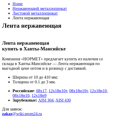
Home
Нержавеющий металлопрокат
Листовой металлопрокат
Лента нержавеющая
Лента нержавеющая
Лента нержавеющая
купить в Ханты-Мансийске
Компания «НОРМЕТ» предлагает купить из наличия со
склада в Ханты-Мансийске — Лента нержавеющая по
выгодной цене оптом и в розницу с доставкой.
Ширина от 10 до 410 мм;
Толщина от 0.1 до 3 мм.
Российские
:
08х17
,
12х18н10т
,
08х18н10т
,
12х18н10
,
08х18н10
,
12х18н9
Зарубежные
:
AISI 304
,
AISI 430
Для заявок:
zakaz
@wiki-prom24.ru