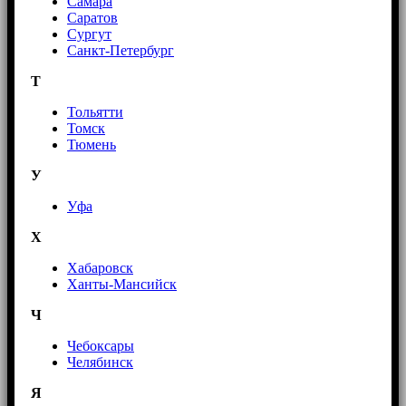
Самара
Саратов
Сургут
Санкт-Петербург
Т
Тольятти
Томск
Тюмень
У
Уфа
Х
Хабаровск
Ханты-Мансийск
Ч
Чебоксары
Челябинск
Я