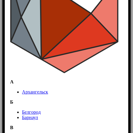
А
Архангельск
Б
Белгород
Барнаул
В