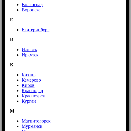
Волгоград
Воронеж
E
Екатеринбург
И
Ижевск
Иркутск
К
Казань
Кемерово
Киров
Краснодар
Красноярск
Курган
М
Магнитогорск
Мурманск