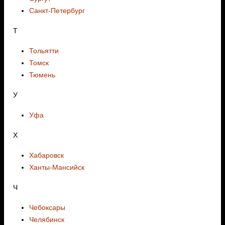
Санкт-Петербург
Т
Тольятти
Томск
Тюмень
У
Уфа
Х
Хабаровск
Ханты-Мансийск
Ч
Чебоксары
Челябинск