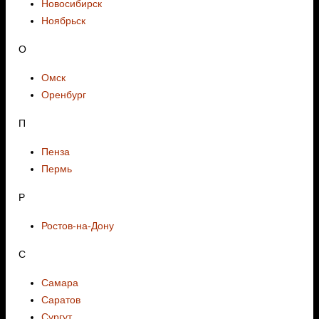
Новосибирск
Ноябрьск
О
Омск
Оренбург
П
Пенза
Пермь
Р
Ростов-на-Дону
С
Самара
Саратов
Сургут