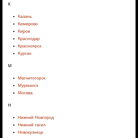
К
Казань
Кемерово
Киров
Краснодар
Красноярск
Курган
М
Магнитогорск
Мурманск
Москва
Н
Нижний Новгород
Нижний тагил
Новокузнецк