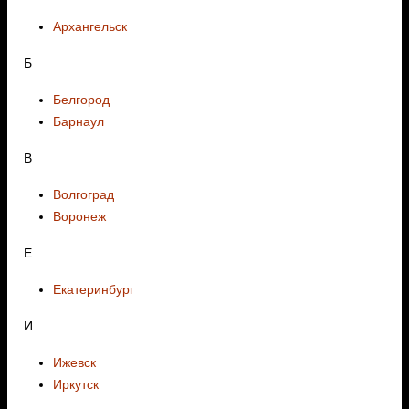
Архангельск
Б
Белгород
Барнаул
В
Волгоград
Воронеж
E
Екатеринбург
И
Ижевск
Иркутск