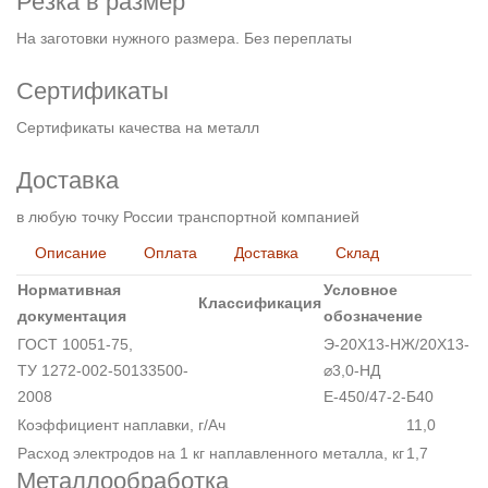
Резка в размер
На заготовки нужного размера. Без переплаты
Сертификаты
Сертификаты качества на металл
Доставка
в любую точку России транспортной компанией
Описание
Оплата
Доставка
Склад
Нормативная
Условное
Классификация
документация
обозначение
ГОСТ 10051-75,
Э-20Х13-НЖ/20Х13-
ТУ 1272-002-50133500-
⌀3,0-НД
2008
Е-450/47-2-Б40
Коэффициент наплавки, г/Ач
11,0
Расход электродов на 1 кг наплавленного металла, кг
1,7
Металлообработка