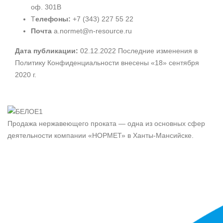
оф. 301B
Т
елефоны:
+7 (343) 227 55 22
Почта
a.normet@n-resource.ru
Дата публикации:
02.12.2022 Последние изменения в
Политику Конфиденциальности внесены «18» сентября
2020 г.
Продажа нержавеющего проката — одна из основных сфер
деятельности компании «НОРМЕТ» в Ханты-Мансийске.