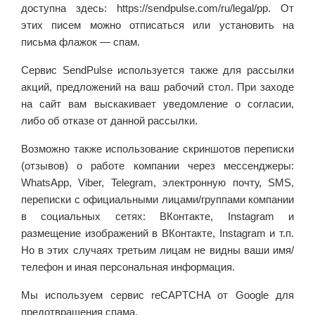
доступна здесь: https://sendpulse.com/ru/legal/pp. От
этих писем можно отписаться или установить на
письма флажок — спам.
Сервис SendPulse используется также для рассылки
акций, предложений на ваш рабочий стол. При заходе
на сайт вам выскакивает уведомление о согласии,
либо об отказе от данной рассылки.
Возможно также использование скриншотов переписки
(отзывов) о работе компании через мессенджеры:
WhatsApp, Viber, Telegram, электронную почту, SMS,
переписки с официальными лицами/группами компании
в социальных сетях: ВКонтакте, Instagram и
размещение изображений в ВКонтакте, Instagram и т.п.
Но в этих случаях третьим лицам не видны ваши имя/
телефон и иная персональная информация.
Мы используем сервис reCAPTCHA от Google для
предотвращения спама.