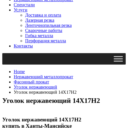
Спецстали
Услуги
Доставка и оплата
Лазерная резка
Ленточнопильная резка
Сварочные работы
Гибка металла
Перфорация металла
Контакты
Home
Нержавеющий металлопрокат
Фасонный прокат
Уголок нержавеющий
Уголок нержавеющий 14Х17Н2
Уголок нержавеющий 14Х17Н2
Уголок нержавеющий 14Х17Н2
купить в Ханты-Мансийске