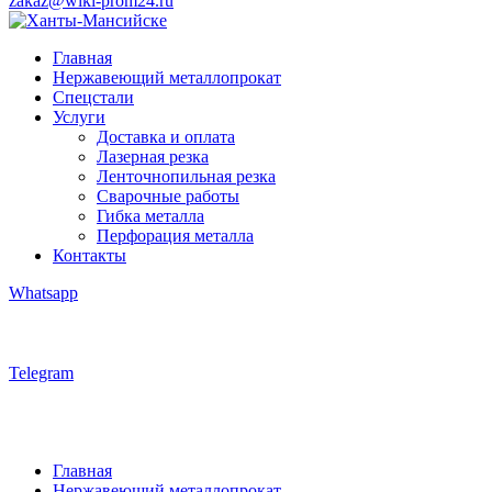
zakaz@wiki-prom24.ru
Главная
Нержавеющий металлопрокат
Спецстали
Услуги
Доставка и оплата
Лазерная резка
Ленточнопильная резка
Сварочные работы
Гибка металла
Перфорация металла
Контакты
Whatsapp
Telegram
Главная
Нержавеющий металлопрокат