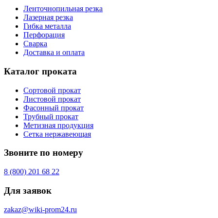
Ленточнопильная резка
Лазерная резка
Гибка металла
Перфорация
Сварка
Доставка и оплата
Каталог проката
Сортовой прокат
Листовой прокат
Фасонный прокат
Трубный прокат
Метизная продукция
Сетка нержавеющая
Звоните по номеру
8 (800) 201 68 22
Для заявок
zakaz@wiki-prom24.ru