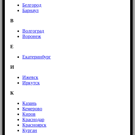
Белгород
Барнаул
В
Волгоград
Воронеж
E
Екатеринбург
И
Ижевск
Иркутск
К
Казань
Кемерово
Киров
Краснодар
Красноярск
Курган