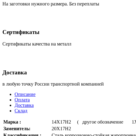
На заготовки нужного размера. Без переплаты
Сертификаты
Сертификаты качества на металл
Доставка
в любую точку России транспортной компанией
Описание
Оплата
Доставка
Склад
Марка :
14Х17Н2 ( другое обозначение 
Заменитель:
20Х17Н2
Классификация :
Сталь коррозионно-стойкая жаропрочна