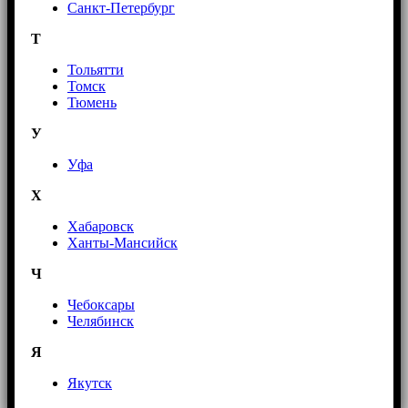
Санкт-Петербург
Т
Тольятти
Томск
Тюмень
У
Уфа
Х
Хабаровск
Ханты-Мансийск
Ч
Чебоксары
Челябинск
Я
Якутск