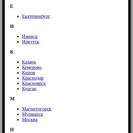
E
Екатеринбург
И
Ижевск
Иркутск
К
Казань
Кемерово
Киров
Краснодар
Красноярск
Курган
М
Магнитогорск
Мурманск
Москва
Н