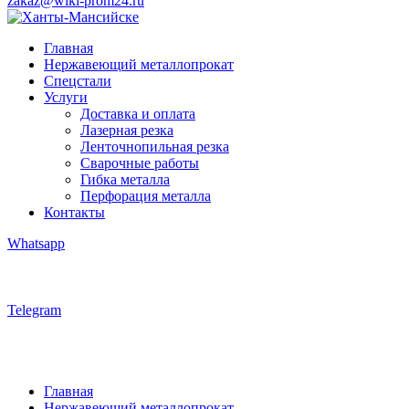
zakaz@wiki-prom24.ru
Главная
Нержавеющий металлопрокат
Спецстали
Услуги
Доставка и оплата
Лазерная резка
Ленточнопильная резка
Сварочные работы
Гибка металла
Перфорация металла
Контакты
Whatsapp
Telegram
Главная
Нержавеющий металлопрокат