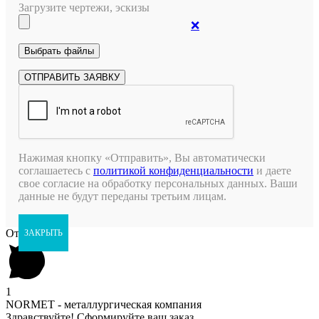
Загрузите чертежи, эскизы
❌
Нажимая кнопку «Отправить», Вы автоматически
соглашаетесь с
политикой конфиденциальности
и даете
свое согласие на обработку персональных данных. Ваши
данные не будут переданы третьим лицам.
Открыть чат
ЗАКРЫТЬ
1
NORMET - металлургическая компания
Здравствуйте! Сформируйте ваш заказ