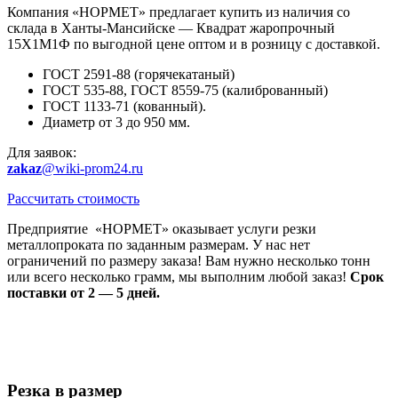
Компания «НОРМЕТ» предлагает купить из наличия со
склада в Ханты-Мансийске — Квадрат жаропрочный
15Х1М1Ф по выгодной цене оптом и в розницу с доставкой.
ГОСТ 2591-88 (горячекатаный)
ГОСТ 535-88, ГОСТ 8559-75 (калиброванный)
ГОСТ 1133-71 (кованный).
Диаметр от 3 до 950 мм.
Для заявок:
zakaz
@wiki-prom24.ru
Рассчитать стоимость
Предприятие «НОРМЕТ» оказывает услуги резки
металлопроката по заданным размерам. У нас нет
ограничений по размеру заказа! Вам нужно несколько тонн
или всего несколько грамм, мы выполним любой заказ!
Срок
поставки от 2 — 5 дней.
Резка в размер