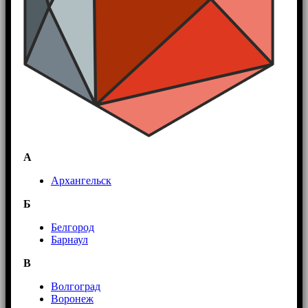
А
Архангельск
Б
Белгород
Барнаул
В
Волгоград
Воронеж