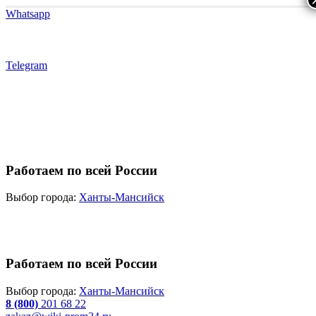
Whatsapp
Telegram
Работаем по всей России
Выбор города:
Ханты-Мансийск
Работаем по всей России
Выбор города:
Ханты-Мансийск
8 (800)
201 68 22